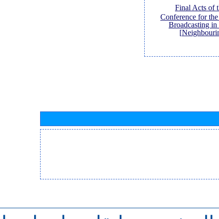
[Final Acts of
Conference for th
Broadcasting in
Neighbouri