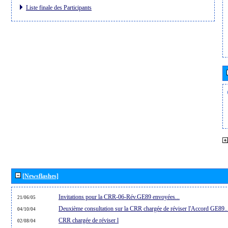
Liste finale des Participants
[Newsflashes]
Invitations pour la CRR-06-Rév.GE89 envoyées...
21/06/05
Deuxième consultation sur la CRR chargée de réviser l'Accord GE89..
04/10/04
CRR chargée de réviser l
02/08/04