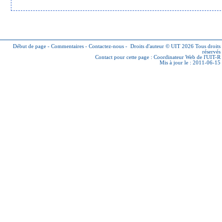
Début de page
-
Commentaires
-
Contactez-nous
-
Droits d'auteur © UIT 2026
Tous droits
réservés
Contact pour cette page :
Coordinateur Web de l'UIT-R
Mis à jour le : 2011-06-15