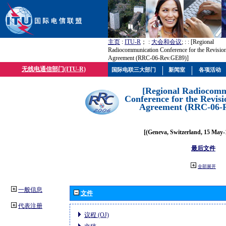
主页
:
ITU-R
； :
大会和会议
; :
: [Regional
Radiocommunication Conference for the Revisio
Agreement (RRC-06-Rev.GE89)]
无线电通信部门(ITU-R)
国际电联三大部门
新闻室
各项活动
[Regional Radiocomm
Conference for the Revisi
Agreement (RRC-06-
[(Geneva, Switzerland, 15 May-
最后文件
全部展开
一般信息
文件
代表注册
议程 (OJ)