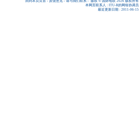
回到本页页首
-
反馈意见
-
请与我们联系
-
版权 © 国际电联 2026
版权所有
本网页联系人 :
ITU-R的网络协调员
最近更新日期 : 2011-06-15