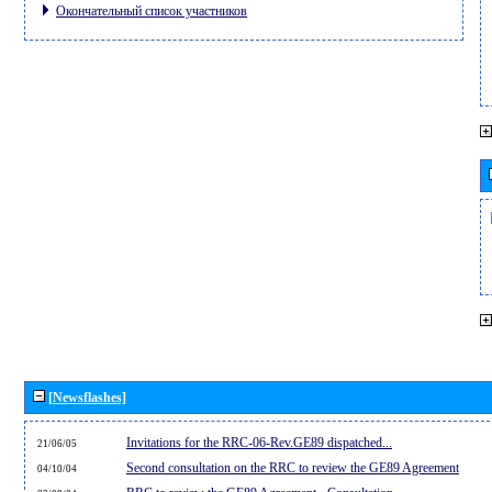
Окончательный список участников
[Newsflashes]
Invitations for the RRC-06-Rev.GE89 dispatched...
21/06/05
Second consultation on the RRC to review the GE89 Agreement
04/10/04