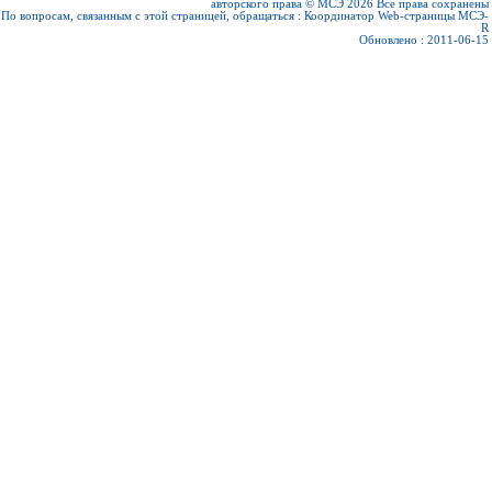
авторского права © МСЭ 2026
Все права сохранены
По вопросам, связанным с этой страницей, обращаться :
Координатор Web-страницы МСЭ-
R
Обновлено : 2011-06-15