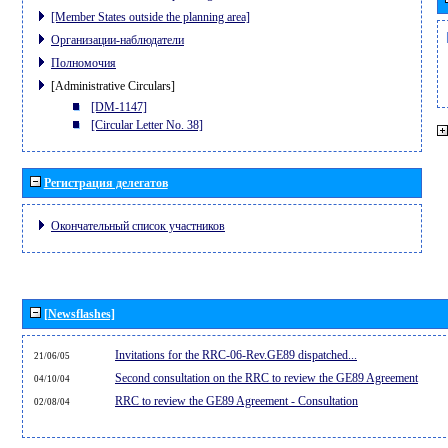
[Member States outside the planning area]
Организации-наблюдатели
Полномочия
[Administrative Circulars]
[DM-1147]
[Circular Letter No. 38]
Регистрация делегатов
Окончательный список участников
[Newsflashes]
Invitations for the RRC-06-Rev.GE89 dispatched...
21/06/05
Second consultation on the RRC to review the GE89 Agreement
04/10/04
RRC to review the GE89 Agreement - Consultation
02/08/04