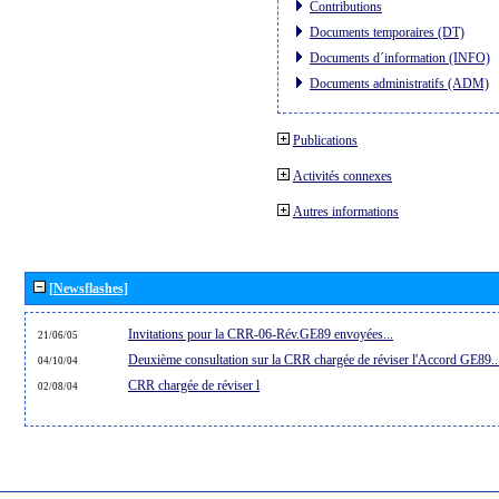
Contributions
Documents temporaires (DT)
Documents d´information (INFO)
Documents administratifs (ADM)
Publications
Activités connexes
Autres informations
[Newsflashes]
Invitations pour la CRR-06-Rév.GE89 envoyées...
21/06/05
Deuxième consultation sur la CRR chargée de réviser l'Accord GE89..
04/10/04
CRR chargée de réviser l
02/08/04