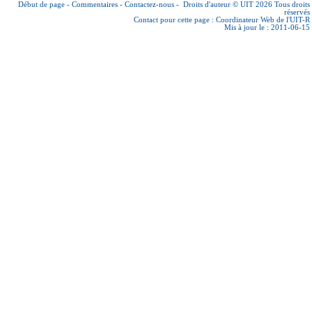
Début de page
-
Commentaires
-
Contactez-nous
-
Droits d'auteur © UIT 2026
Tous droits
réservés
Contact pour cette page :
Coordinateur Web de l'UIT-R
Mis à jour le : 2011-06-15