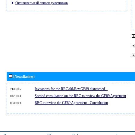
Окончательный список участников
[Newsflashes]
Invitations for the RRC-06-Rev.GE89 dispatched...
21/06/05
Second consultation on the RRC to review the GE89 Agreement
04/10/04
RRC to review the GE89 Agreement - Consultation
02/08/04