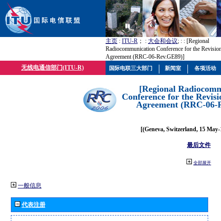
主页
:
ITU-R
； :
大会和会议
; :
: [Regional
Radiocommunication Conference for the Revisio
Agreement (RRC-06-Rev.GE89)]
无线电通信部门(ITU-R)
国际电联三大部门
新闻室
各项活动
[Regional Radiocomm
Conference for the Revisi
Agreement (RRC-06-
[(Geneva, Switzerland, 15 May-
最后文件
全部展开
一般信息
代表注册