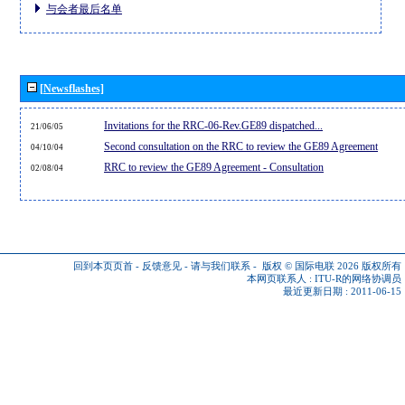
与会者最后名单
[Newsflashes]
Invitations for the RRC-06-Rev.GE89 dispatched...
21/06/05
Second consultation on the RRC to review the GE89 Agreement
04/10/04
RRC to review the GE89 Agreement - Consultation
02/08/04
回到本页页首
-
反馈意见
-
请与我们联系
-
版权 © 国际电联 2026
版权所有
本网页联系人 :
ITU-R的网络协调员
最近更新日期 : 2011-06-15