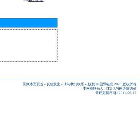
回到本页页首
-
反馈意见
-
请与我们联系
-
版权 © 国际电联 2026
版权所有
本网页联系人 :
ITU-R的网络协调员
最近更新日期 : 2011-06-15