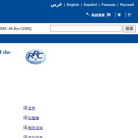
عربي
English
Español
Français
Русский
|
|
|
|
高级搜索
t (RRC-06-Rev.GE89)]
f the
文件
出版物
相关活动
其它信息