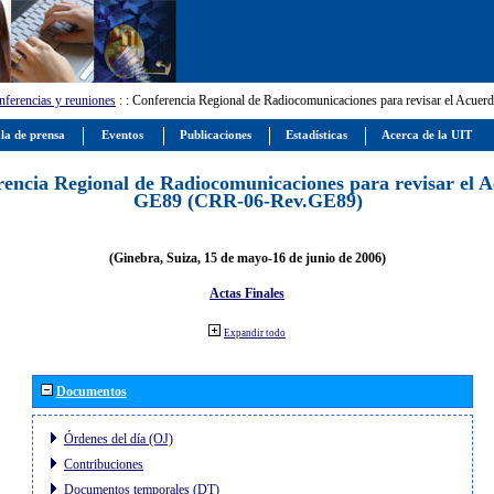
ferencias y reuniones
:
: Conferencia Regional de Radiocomunicaciones para revisar el Ac
la de prensa
Eventos
Publicaciones
Estadísticas
Acerca de la UIT
encia Regional de Radiocomunicaciones para revisar el 
GE89 (CRR-06-Rev.GE89)
(Ginebra, Suiza, 15 de mayo-16 de junio de 2006)
Actas Finales
Expandir todo
Documentos
Órdenes del día (OJ)
Contribuciones
Documentos temporales (DT)