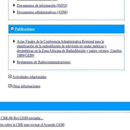
Documentos de información (INFO)
Documentos administrativos (ADM)
Publicaciones
Actas Finales de la Conferencia Administrativa Regional para la
planificación de la radiodifusión de televisión en ondas métricas y
decimétricas en la Zona Africana de Radiodifusión y países vecinos, Ginebra
1989(GE89)
Reglamento de Radiocommunicaciones
Actividades relacionadas
Otras informaciones
el CRR-06-Rev.GE89 enviadas...
ón sobre la CRR para revisar el Acuerdo GE89