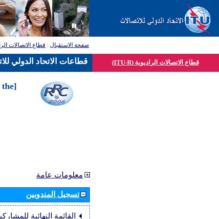
صفحة الاستقبال
:
قطاع الاتصالات الرا
قطاعات الاتحاد الدولي للا
قطاع الاتصالات الراديوية (ITU-R)
 the
معلومات عامة
تسجيل المندوبين
القائمة النهائية للمشاركي