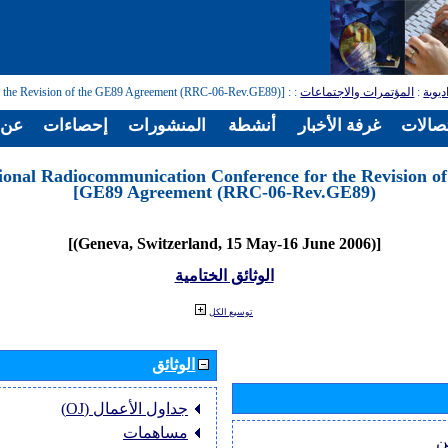
ديوية
:
المؤتمرات والاجتماعات
:
: [Regional Radiocommunication Conference for the Revision of the GE89 Agreement (RRC-06-Rev.GE89)]
تصالات
غرفة الأخبار
أنشطة
المنشورات
إحصاءات
عن ا
ional Radiocommunication Conference for the Revision of
GE89 Agreement (RRC-06-Rev.GE89)]
[(Geneva, Switzerland, 15 May-16 June 2006)]
الوثائق الختامية
توسيع الكل
الوثائق
جداول الأعمال (OJ)
مساهمات
ن