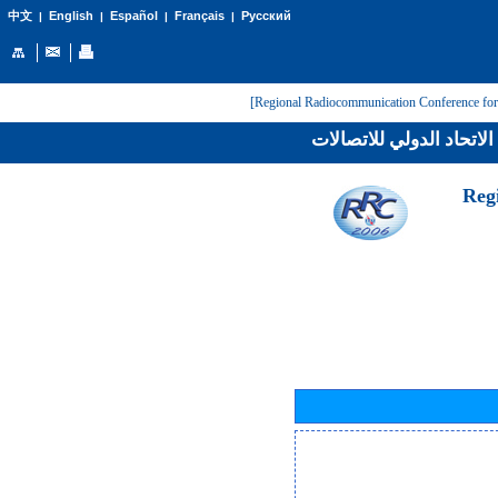
English
Español
Français
Русский
中文
|
|
|
|
لاتحاد الدولي للاتصالات
[Reg