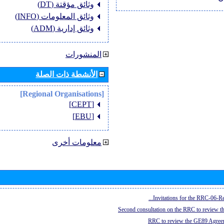
وثائق مؤقتة (DT)
وثائق المعلومات (INFO)
وثائق إدارية (ADM)
المنشورات
الأنشطة ذات الصلة
[Regional Organisations]
[CEPT]
[EBU]
معلومات أخرى
Invitations for the RRC-06-Re
Second consultation on the RRC to review 
RRC to review the GE89 Agreem