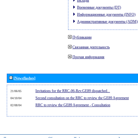
Вклады
Временные документы (DT)
Информационные документы (INFO)
Административные документы (ADM)
Публикации
Связанная деятельность
Прочая информация
[Newsflashes]
Invitations for the RRC-06-Rev.GE89 dispatched...
21/06/05
Second consultation on the RRC to review the GE89 Agreement
04/10/04
RRC to review the GE89 Agreement - Consultation
02/08/04