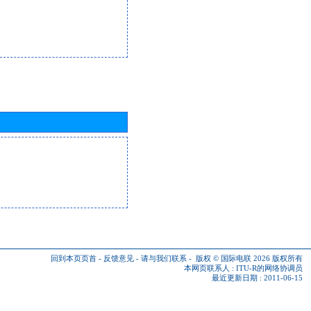
回到本页页首
-
反馈意见
-
请与我们联系
-
版权 © 国际电联 2026
版权所有
本网页联系人 :
ITU-R的网络协调员
最近更新日期 : 2011-06-15