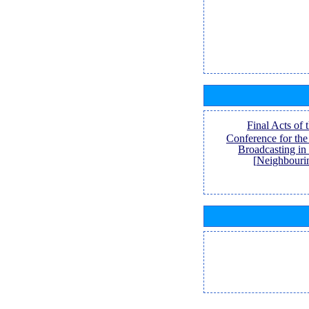
[Final Acts of
Conference for th
Broadcasting in
Neighbouri