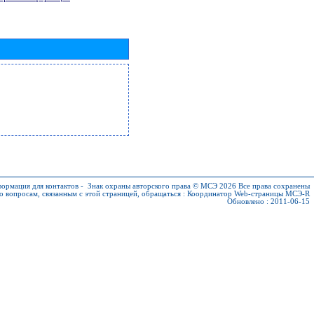
ормация для контактов
-
Знак охраны авторского права © МСЭ 2026
Все права сохранены
о вопросам, связанным с этой страницей, обращаться :
Координатор Web-страницы МСЭ-R
Обновлено : 2011-06-15