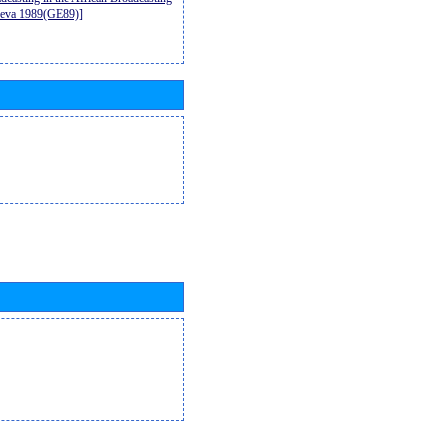
neva 1989(GE89)]