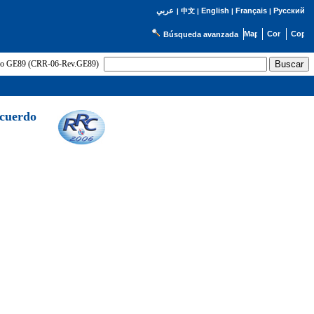
English
Français
Русский
عربي
|
中文
|
|
|
Búsqueda avanzada
uerdo GE89 (CRR-06-Rev.GE89)
Acuerdo