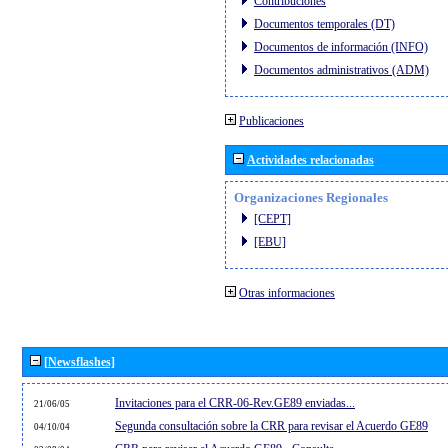
Contribuciones
Documentos temporales (DT)
Documentos de información (INFO)
Documentos administrativos (ADM)
Publicaciones
Actividades relacionadas
Organizaciones Regionales
[CEPT]
[EBU]
Otras informaciones
[Newsflashes]
Invitaciones para el CRR-06-Rev.GE89 enviadas...
21/06/05
Segunda consultación sobre la CRR para revisar el Acuerdo GE89
04/10/04