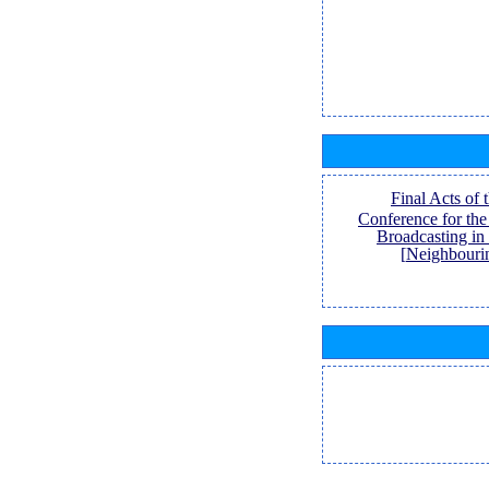
[Final Acts of
Conference for th
Broadcasting in
Neighbouri