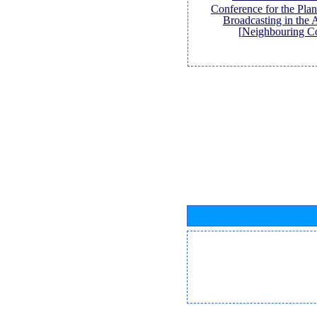
Conference for the Pl
Broadcasting in the 
Neighbouring Co