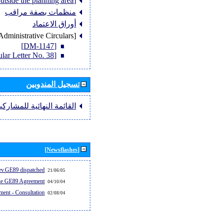
[Member States outside the planning area]
منظمات بصفة مراقب
أوراق الاعتماد
[Administrative Circulars]
[DM-1147]
[Circular Letter No. 38]
تسجيل المندوبين
القائمة النهائية للمشاركي
[Newsflashes]
v.GE89 dispatched...
21/06/05
the GE89 Agreement
04/10/04
ent - Consultation
02/08/04