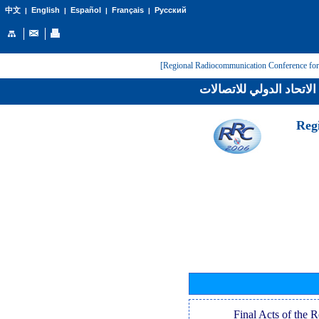
English
Español
Français
Русский
中文
|
|
|
|
لاتحاد الدولي للاتصالات
[Reg
[Final Acts of the 