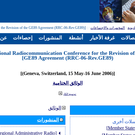
: [Regional Radiocommunication Conference for the Revision of the GE89 Agreement (RRC-06-Rev.GE89)]
:
المؤتمرات والاجتماعات
:
ديوية
تصالات
غرفة الأخبار
أنشطة
المنشورات
إحصاءات
عن ا
ional Radiocommunication Conference for the Revision of
GE89 Agreement (RRC-06-Rev.GE89)]
[(Geneva, Switzerland, 15 May-16 June 2006)]
الوثائق الختامية
توسيع الكل
الوثائق
المنشورات
سلات أخرى
Regional Administrative Radio