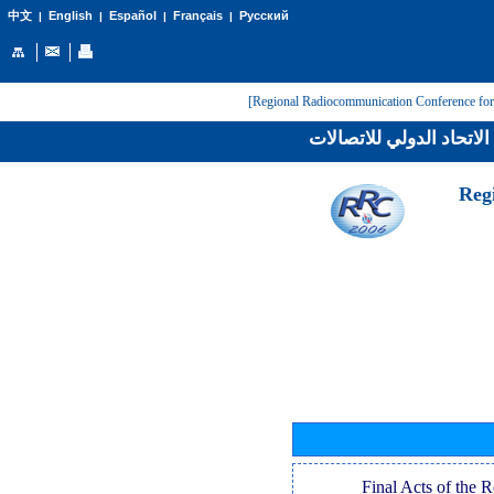
English
Español
Français
Русский
中文
|
|
|
|
لاتحاد الدولي للاتصالات
[Reg
[Final Acts of the 