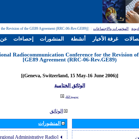
: [Regional Radiocommunication Conference for the Revision of the GE89 Agreement (RRC-06-Rev.GE89)]
:
المؤتمرات والاجتماعات
:
ديوية
تصالات
غرفة الأخبار
أنشطة
المنشورات
إحصاءات
عن ا
ional Radiocommunication Conference for the Revision of
GE89 Agreement (RRC-06-Rev.GE89)]
[(Geneva, Switzerland, 15 May-16 June 2006)]
الوثائق الختامية
توسيع الكل
الوثائق
المنشورات
Regional Administrative Radio
ن