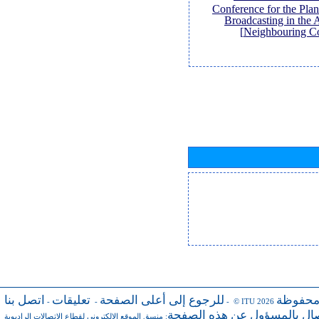
Conference for the Pl
Broadcasting in the 
Neighbouring Co
محفوظة
للرجوع إلى أعلى الصفحة
تعليقات
اتصل بنا
-
-
- © ITU 2026
صال بالمسؤول عن هذه الصفحة
منسق الموقع الإلكتروني لقطاع الاتصالات الراديوية
: