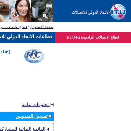
قطاع الاتصالات الرا
:
صفحة الاستقبال
قطاعات الاتحاد الدولي للا
قطاع الاتصالات الراديوية (ITU-R)
 the
معلومات عامة
تسجيل المندوبين
القائمة النهائية للمشاركي