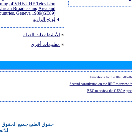
anning of VHF/UHF Television
African Broadcasting Area and
untries, Geneva 1989(GE89)]
لوائح الراديو
الأنشطة ذات الصلة
معلومات أخرى
Invitations for the RRC-06-Re
Second consultation on the RRC to review 
RRC to review the GE89 Agreem
حقوق الطبع
جميع الحقوق 
للات