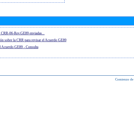
el CRR-06-Rev.GE89 enviadas...
ón sobre la CRR para revisar el Acuerdo GE89
el Acuerdo GE89 - Consulta
Comienzo de 