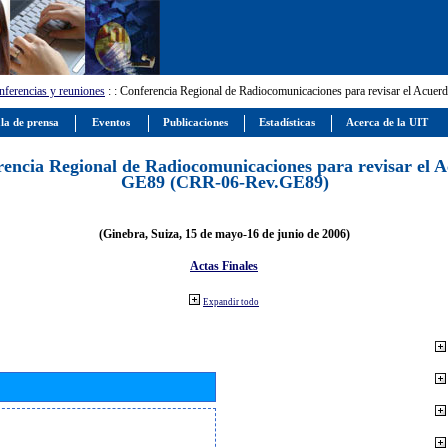
ferencias y reuniones
:
: Conferencia Regional de Radiocomunicaciones para revisar el Ac
la de prensa
Eventos
Publicaciones
Estadísticas
Acerca de la UIT
encia Regional de Radiocomunicaciones para revisar el 
GE89 (CRR-06-Rev.GE89)
(Ginebra, Suiza, 15 de mayo-16 de junio de 2006)
Actas Finales
Expandir todo