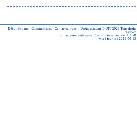
Début de page
-
Commentaires
-
Contactez-nous
-
Droits d'auteur © UIT 2026
Tous droits
réservés
Contact pour cette page :
Coordinateur Web de l'UIT-R
Mis à jour le : 2011-06-15