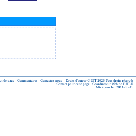
ut de page
-
Commentaires
-
Contactez-nous
-
Droits d'auteur © UIT 2026
Tous droits réservés
Contact pour cette page :
Coordinateur Web de l'UIT-R
Mis à jour le : 2011-06-15