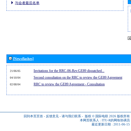
与会者最后名单
[Newsflashes]
Invitations for the RRC-06-Rev.GE89 dispatched...
21/06/05
Second consultation on the RRC to review the GE89 Agreement
04/10/04
RRC to review the GE89 Agreement - Consultation
02/08/04
回到本页页首
-
反馈意见
-
请与我们联系
-
版权 © 国际电联 2026
版权所有
本网页联系人 :
ITU-R的网络协调员
最近更新日期 : 2011-06-15