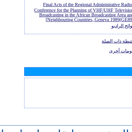
[Final Acts of the Regional Administrative Radi
Conference for the Planning of VHF/UHF Televisio
Broadcasting in the African Broadcasting Area an
Neighbouring Countries, Geneva 1989(GE89)
ائح الراديو
نشطة ذات الصلة
ومات أخرى