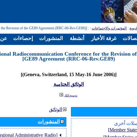
: [Regional Radiocommunication Conference for the Revision of the GE89 Agreement (RRC-06-Rev.GE89)]
:
المؤتمرات والاجتماعات
:
ديوية
تصالات
غرفة الأخبار
أنشطة
المنشورات
إحصاءات
عن ا
ional Radiocommunication Conference for the Revision of
GE89 Agreement (RRC-06-Rev.GE89)]
[(Geneva, Switzerland, 15 May-16 June 2006)]
الوثائق الختامية
توسيع الكل
الوثائق
المنشورات
سلات أخرى
Regional Administrative Radio