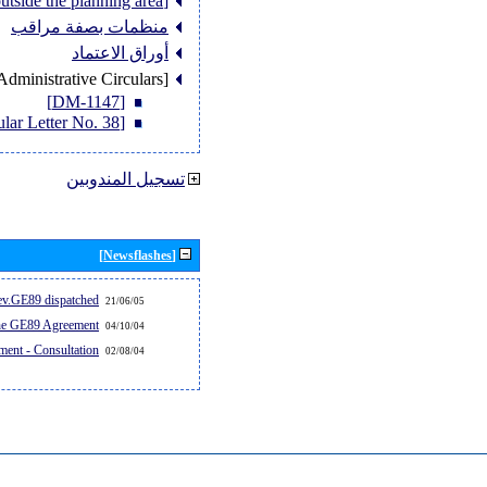
[Member States outside the planning area]
منظمات بصفة مراقب
أوراق الاعتماد
[Administrative Circulars]
[DM-1147]
[Circular Letter No. 38]
تسجيل المندوبين
[Newsflashes]
v.GE89 dispatched...
21/06/05
the GE89 Agreement
04/10/04
ent - Consultation
02/08/04