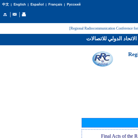
English
Español
Français
Русский
中文
|
|
|
|
لاتحاد الدولي للاتصالات
[Reg
[Final Acts of the 