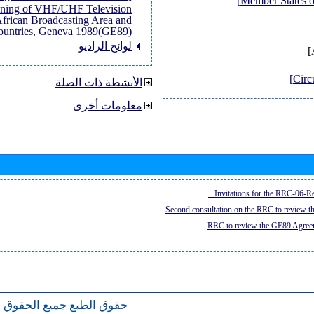
anning of VHF/UHF Television
African Broadcasting Area and
untries, Geneva 1989(GE89)]
لوائح الراديو
الأنشطة ذات الصلة
معلومات أخرى
Invitations for the RRC-06-Re
Second consultation on the RRC to review 
RRC to review the GE89 Agreem
حقوق الطبع
جميع الحقوق 