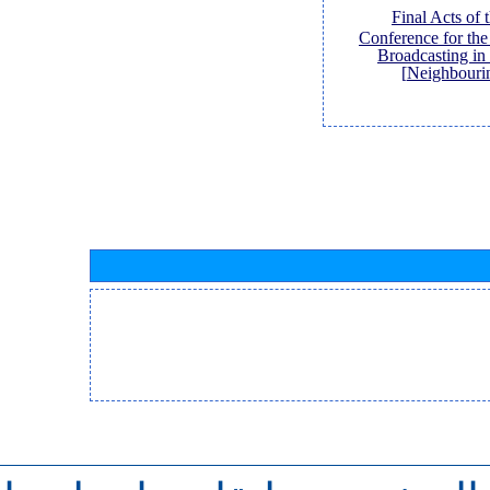
[Final Acts of
Conference for th
Broadcasting in
Neighbouri