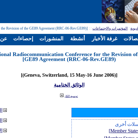
ديوية
:
المؤتمرات والاجتماعات
:
: [Regional Radiocommunication Conference for the Revision of the GE89 Agreement (RRC-06-Rev.GE89)]
تصالات
غرفة الأخبار
أنشطة
المنشورات
إحصاءات
عن ا
ional Radiocommunication Conference for the Revision of
GE89 Agreement (RRC-06-Rev.GE89)]
[(Geneva, Switzerland, 15 May-16 June 2006)]
الوثائق الختامية
توسيع الكل
ال
ا
سلات أخرى
ال