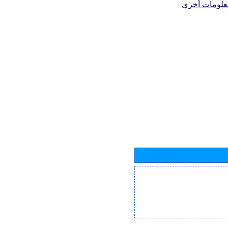
علومات أخرى