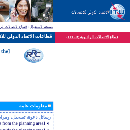
صفحة الاستقبال
:
قطاع الاتصالات الرا
قطاعات الاتحاد الدولي للا
قطاع الاتصالات الراديوية (ITU-R)
 the
معلومات عامة
رسائل دعوة، تسجيل، ومرا
[Member States from the planning area]