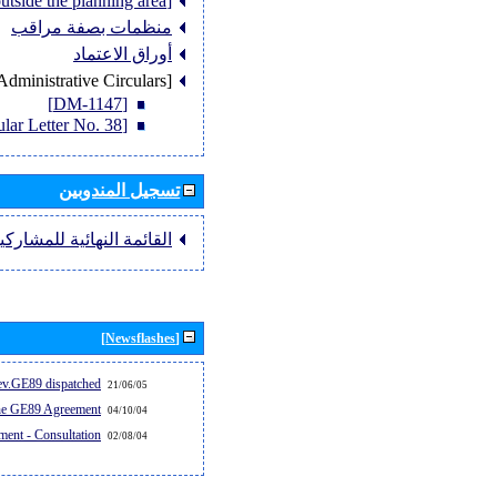
[Member States outside the planning area]
منظمات بصفة مراقب
أوراق الاعتماد
[Administrative Circulars]
[DM-1147]
[Circular Letter No. 38]
تسجيل المندوبين
القائمة النهائية للمشاركي
[Newsflashes]
v.GE89 dispatched...
21/06/05
the GE89 Agreement
04/10/04
ent - Consultation
02/08/04