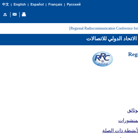
English
Español
Français
Русский
中文
|
|
|
|
لاتحاد الدولي للاتصالات
[Reg
وثائق
لمنشورات
أنشطة ذات الصلة