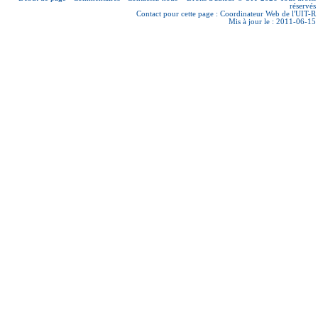
réservés
Contact pour cette page :
Coordinateur Web de l'UIT-R
Mis à jour le : 2011-06-15