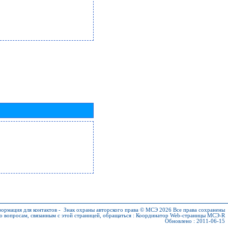
ормация для контактов
-
Знак охраны авторского права © МСЭ 2026
Все права сохранены
о вопросам, связанным с этой страницей, обращаться :
Координатор Web-страницы МСЭ-R
Обновлено : 2011-06-15