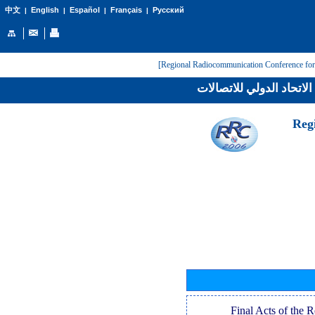
English
Español
Français
Русский
中文
|
|
|
|
لاتحاد الدولي للاتصالات
[Reg
[Final Acts of the 