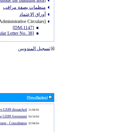
[Member States outside the planning area]
منظمات بصفة مراقب
أوراق الاعتماد
[Administrative Circulars]
[DM-1147]
[Circular Letter No. 38]
تسجيل المندوبين
[Newsflashes]
v.GE89 dispatched...
21/06/05
the GE89 Agreement
04/10/04
ent - Consultation
02/08/04