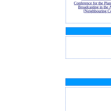
Conference for the Pl
Broadcasting in the 
Neighbouring Co