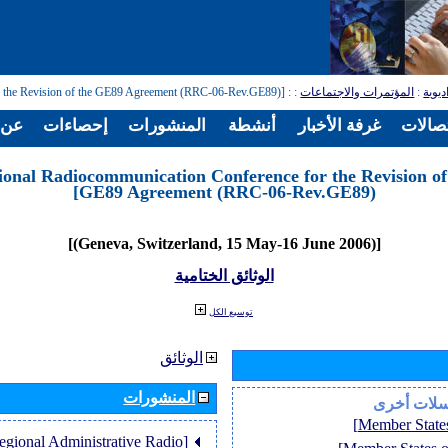
: [Regional Radiocommunication Conference for the Revision of the GE89 Agreement (RRC-06-Rev.GE89)]
:
المؤتمرات والاجتماعات
:
ديوية
تصالات
غرفة الأخبار
أنشطة
المنشورات
إحصاءات
عن ا
ional Radiocommunication Conference for the Revision of
GE89 Agreement (RRC-06-Rev.GE89)]
[(Geneva, Switzerland, 15 May-16 June 2006)]
الوثائق الختامية
توسيع الكل
الوثائق
المنشورات
سلات أخرى
Regional Administrative Radio