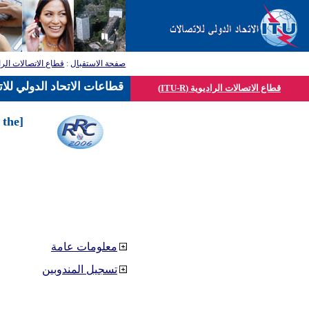
قطاع الاتصالات الرا
:
صفحة الاستقبال
قطاعات الاتحاد الدولي للا
قطاع الاتصالات الراديوية (ITU-R)
 the
معلومات عامة
تسجيل المندوبين