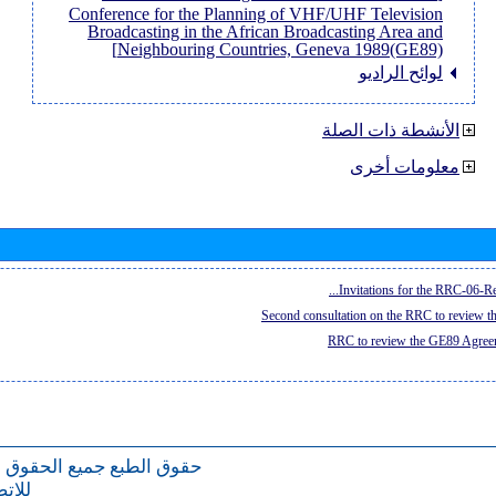
Conference for the Planning of VHF/UHF Television
Broadcasting in the African Broadcasting Area and
Neighbouring Countries, Geneva 1989(GE89)]
لوائح الراديو
الأنشطة ذات الصلة
معلومات أخرى
Invitations for the RRC-06-Re
Second consultation on the RRC to review 
RRC to review the GE89 Agreem
حقوق الطبع
جميع الحقوق 
للات