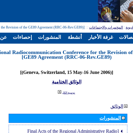
: [Regional Radiocommunication Conference for the Revision of the GE89 Agreement (RRC-06-Rev.GE89)]
:
المؤتمرات والاجتماعات
:
ديوية
تصالات
غرفة الأخبار
أنشطة
المنشورات
إحصاءات
عن ا
ional Radiocommunication Conference for the Revision of
GE89 Agreement (RRC-06-Rev.GE89)]
[(Geneva, Switzerland, 15 May-16 June 2006)]
الوثائق الختامية
توسيع الكل
الوثائق
المنشورات
[Final Acts of the Regional Administrative Radio