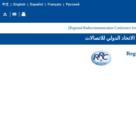
English
Español
Français
Русский
中文
|
|
|
|
لاتحاد الدولي للاتصالات
[Reg