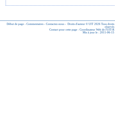
Début de page
-
Commentaires
-
Contactez-nous
-
Droits d'auteur © UIT 2026
Tous droits
réservés
Contact pour cette page :
Coordinateur Web de l'UIT-R
Mis à jour le : 2011-06-15