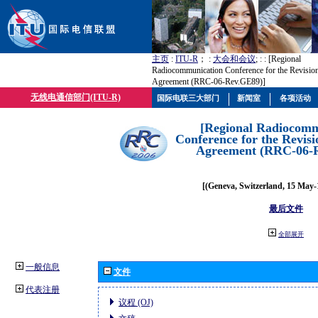
主页
:
ITU-R
； :
大会和会议
; :
: [Regional
Radiocommunication Conference for the Revisio
Agreement (RRC-06-Rev.GE89)]
无线电通信部门(ITU-R)
国际电联三大部门
新闻室
各项活动
[Regional Radiocomm
Conference for the Revisi
Agreement (RRC-06-
[(Geneva, Switzerland, 15 May-
最后文件
全部展开
一般信息
文件
代表注册
议程 (OJ)