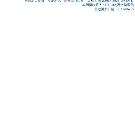
回到本页页首
-
反馈意见
-
请与我们联系
-
版权 © 国际电联 2026
版权所有
本网页联系人 :
ITU-R的网络协调员
最近更新日期 : 2011-06-15