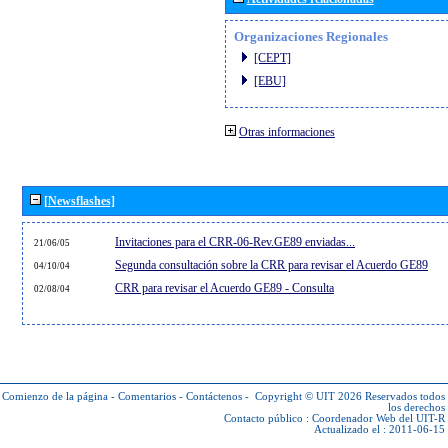
Organizaciones Regionales
[CEPT]
[EBU]
Otras informaciones
[Newsflashes]
Invitaciones para el CRR-06-Rev.GE89 enviadas...
21/06/05
Segunda consultación sobre la CRR para revisar el Acuerdo GE89
04/10/04
CRR para revisar el Acuerdo GE89 - Consulta
02/08/04
Comienzo de la página
-
Comentarios
-
Contáctenos
-
Copyright © UIT 2026
Reservados todos
los derechos
Contacto público :
Coordenador Web del UIT-R
Actualizado el : 2011-06-15