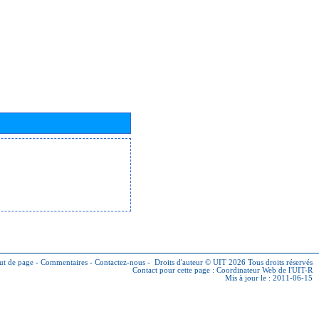
ut de page
-
Commentaires
-
Contactez-nous
-
Droits d'auteur © UIT 2026
Tous droits réservés
Contact pour cette page :
Coordinateur Web de l'UIT-R
Mis à jour le : 2011-06-15