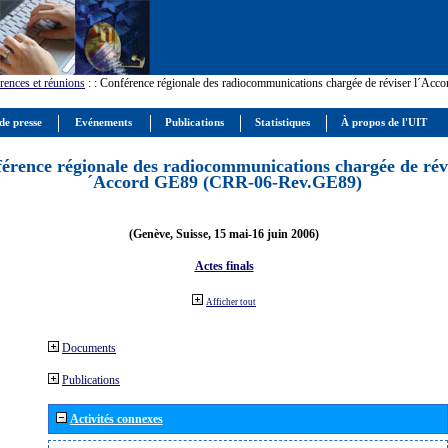
rences et réunions
:
: Conférence régionale des radiocommunications chargée de réviser l´Ac
de presse
Evénements
Publications
Statistiques
À propos de l'UIT
érence régionale des radiocommunications chargée de révi
´Accord GE89 (CRR-06-Rev.GE89)
(Genève, Suisse, 15 mai-16 juin 2006)
Actes finals
Afficher tout
Documents
Publications
Activités connexes