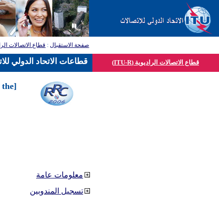
قطاع الاتصالات الرا
:
صفحة الاستقبال
قطاعات الاتحاد الدولي للا
قطاع الاتصالات الراديوية (ITU-R)
 the
معلومات عامة
تسجيل المندوبين