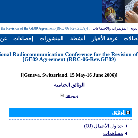
: [Regional Radiocommunication Conference for the Revision of the GE89 Agreement (RRC-06-Rev.GE89)]
:
المؤتمرات والاجتماعات
:
ديوية
تصالات
غرفة الأخبار
أنشطة
المنشورات
إحصاءات
عن ا
ional Radiocommunication Conference for the Revision of
GE89 Agreement (RRC-06-Rev.GE89)]
[(Geneva, Switzerland, 15 May-16 June 2006)]
الوثائق الختامية
توسيع الكل
الوثائق
جداول الأعمال (OJ)
مساهمات