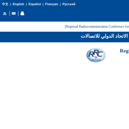
English
Español
Français
Русский
中文
|
|
|
|
لاتحاد الدولي للاتصالات
[Reg