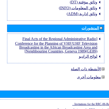
وثائق مؤقتة (DT)
وثائق المعلومات (INFO)
وثائق إدارية (ADM)
المنشورات
[Final Acts of the Regional Administrative Radio
Conference for the Planning of VHF/UHF Television
Broadcasting in the African Broadcasting Area and
Neighbouring Countries, Geneva 1989(GE89)]
لوائح الراديو
الأنشطة ذات الصلة
معلومات أخرى
Invitations for the RRC-06-Re