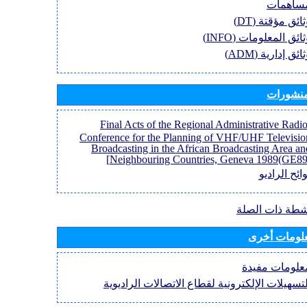
ساهمات
ائق مؤقتة (DT)
ائق المعلومات (INFO)
ائق إدارية (ADM)
منشورات
[Final Acts of the Regional Administrative Radi
Conference for the Planning of VHF/UHF Televisio
Broadcasting in the African Broadcasting Area an
Neighbouring Countries, Geneva 1989(GE89)
ائح الراديو
نشطة ذات الصلة
لومات أخرى
علومات مفيدة
لتسهيلات الإلكترونية لقطاع الاتصالات الراديوية