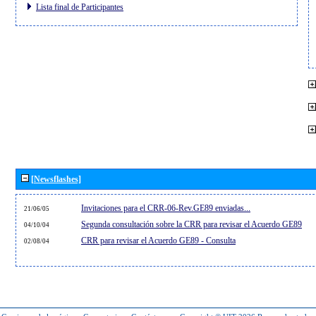
Lista final de Participantes
[Newsflashes]
Invitaciones para el CRR-06-Rev.GE89 enviadas...
21/06/05
Segunda consultación sobre la CRR para revisar el Acuerdo GE89
04/10/04
CRR para revisar el Acuerdo GE89 - Consulta
02/08/04