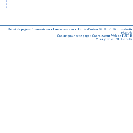
Début de page
-
Commentaires
-
Contactez-nous
-
Droits d'auteur © UIT 2026
Tous droits
réservés
Contact pour cette page :
Coordinateur Web de l'UIT-R
Mis à jour le : 2011-06-15