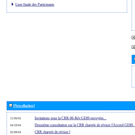
Liste finale des Participants
[Newsflashes]
Invitations pour la CRR-06-Rév.GE89 envoyées...
21/06/05
Deuxième consultation sur la CRR chargée de réviser l'Accord GE89..
04/10/04
CRR chargée de réviser l
02/08/04