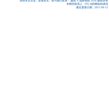
回到本页页首
-
反馈意见
-
请与我们联系
-
版权 © 国际电联 2026
版权所有
本网页联系人 :
ITU-R的网络协调员
最近更新日期 : 2011-06-15