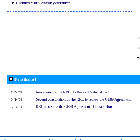
Окончательный список участников
[Newsflashes]
Invitations for the RRC-06-Rev.GE89 dispatched...
21/06/05
Second consultation on the RRC to review the GE89 Agreement
04/10/04
RRC to review the GE89 Agreement - Consultation
02/08/04