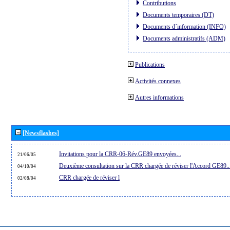
Contributions
Documents temporaires (DT)
Documents d´information (INFO)
Documents administratifs (ADM)
Publications
Activités connexes
Autres informations
[Newsflashes]
Invitations pour la CRR-06-Rév.GE89 envoyées...
21/06/05
Deuxième consultation sur la CRR chargée de réviser l'Accord GE89..
04/10/04
CRR chargée de réviser l
02/08/04