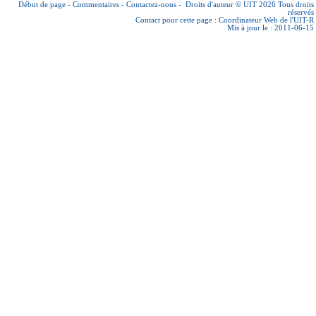
Début de page
-
Commentaires
-
Contactez-nous
-
Droits d'auteur © UIT 2026
Tous droits
réservés
Contact pour cette page :
Coordinateur Web de l'UIT-R
Mis à jour le : 2011-06-15