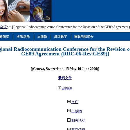
会议
; :
: [Regional Radiocommunication Conference for the Revision of the GE89 Agreemen
新闻室
各项活动
出版物
统计数字
国际电联简介
gional Radiocommunication Conference for the Revision o
GE89 Agreement (RRC-06-Rev.GE89)]
[(Geneva, Switzerland, 15 May-16 June 2006)]
最后文件
全部展开
文件
出版物
相关活动
其它信息