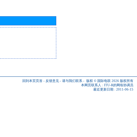
回到本页页首
-
反馈意见
-
请与我们联系
-
版权 © 国际电联 2026
版权所有
本网页联系人 :
ITU-R的网络协调员
最近更新日期 : 2011-06-15