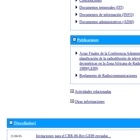
Contribuciones
Documentos temporales (DT)
Documentos de información (INFO)
Documentos administrativos (ADM)
Publicaciones
Actas Finales de la Conferencia Administ
planificación de la radiodifusión de telev
decimétricas en la Zona Africana de Radi
1989(GE89)
Reglamento de Radiocommunicaciones
Actividades relacionadas
Otras informaciones
[Newsflashes]
Invitaciones para el CRR-06-Rev.GE89 enviadas...
21/06/05