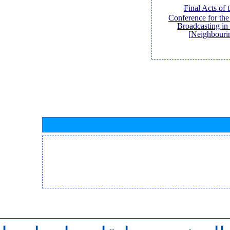
[Final Acts of
Conference for th
Broadcasting in
Neighbouri