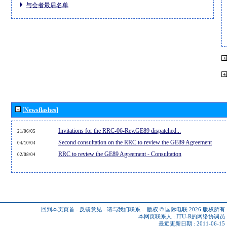
与会者最后名单
[Newsflashes]
Invitations for the RRC-06-Rev.GE89 dispatched...
21/06/05
Second consultation on the RRC to review the GE89 Agreement
04/10/04
RRC to review the GE89 Agreement - Consultation
02/08/04
回到本页页首
-
反馈意见
-
请与我们联系
-
版权 © 国际电联 2026
版权所有
本网页联系人 :
ITU-R的网络协调员
最近更新日期 : 2011-06-15