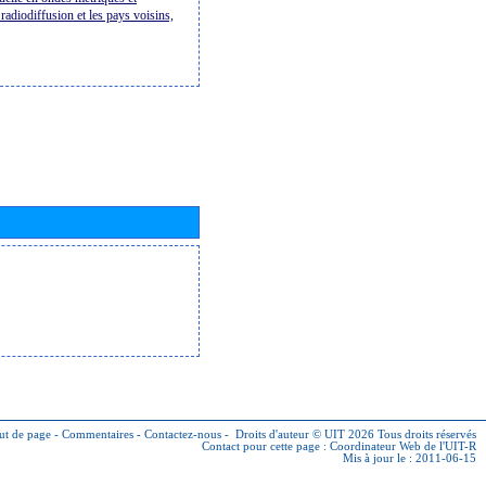
radiodiffusion et les pays voisins,
ut de page
-
Commentaires
-
Contactez-nous
-
Droits d'auteur © UIT 2026
Tous droits réservés
Contact pour cette page :
Coordinateur Web de l'UIT-R
Mis à jour le : 2011-06-15